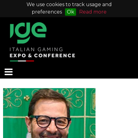
We use cookies to track usage and
preferences
Ok
Read more