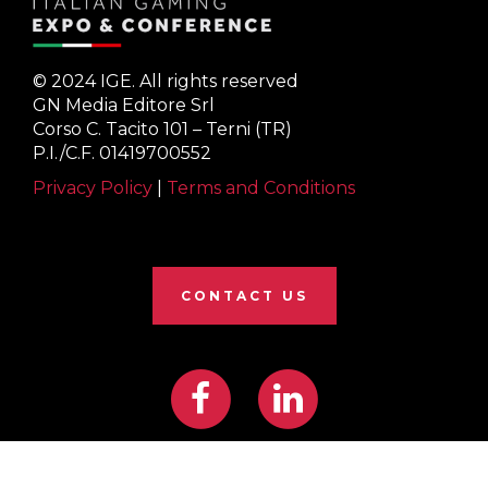
© 2024 IGE. All rights reserved
GN Media Editore Srl
Corso C. Tacito 101 – Terni (TR)
P.I./C.F. 01419700552
Privacy Policy
|
Terms and Conditions
CONTACT US